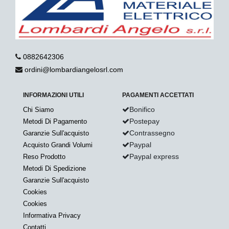
0882642306
ordini@lombardiangelosrl.com
INFORMAZIONI UTILI
PAGAMENTI ACCETTATI
Bonifico
Chi Siamo
Postepay
Metodi Di Pagamento
Contrassegno
Garanzie Sull'acquisto
Paypal
Acquisto Grandi Volumi
Paypal express
Reso Prodotto
Metodi Di Spedizione
Garanzie Sull'acquisto
Cookies
Cookies
Informativa Privacy
Contatti