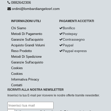
0882642306
ordini@lombardiangelosrl.com
INFORMAZIONI UTILI
PAGAMENTI ACCETTATI
Bonifico
Chi Siamo
Postepay
Metodi Di Pagamento
Contrassegno
Garanzie Sull'acquisto
Paypal
Acquisto Grandi Volumi
Paypal express
Reso Prodotto
Metodi Di Spedizione
Garanzie Sull'acquisto
Cookies
Cookies
Informativa Privacy
Contatti
ISCRIVITI ALLA NOSTRA NEWSLETTER
Inserisci la tua E-mail per ricevere le nostre offerte tramite newsletter.