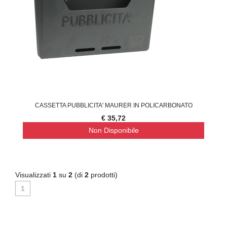
CASSETTA PUBBLICITA' MAURER IN POLICARBONATO
€ 35,72
Non Disponibile
Visualizzati
1
su
2
(di
2
prodotti)
1