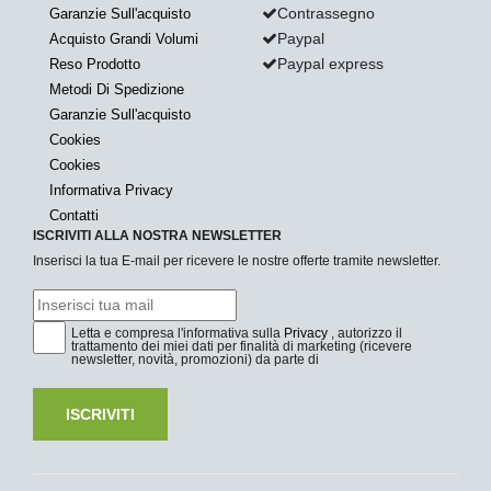
Contrassegno
Garanzie Sull'acquisto
Paypal
Acquisto Grandi Volumi
Paypal express
Reso Prodotto
Metodi Di Spedizione
Garanzie Sull'acquisto
Cookies
Cookies
Informativa Privacy
Contatti
ISCRIVITI ALLA NOSTRA NEWSLETTER
Inserisci la tua E-mail per ricevere le nostre offerte tramite newsletter.
Letta e compresa l'informativa sulla
Privacy
, autorizzo il
trattamento dei miei dati per finalità di marketing (ricevere
newsletter, novità, promozioni) da parte di
ISCRIVITI