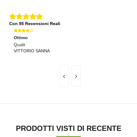
Con 95 Recensioni Reali
Ottimo
Ec
Qualit
Pr
VITTORIO SANNA
E
PRODOTTI VISTI DI RECENTE