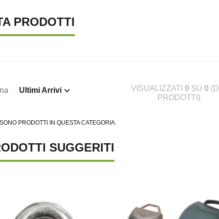
TA PRODOTTI
VISUALIZZATI
0
SU
0
(D
ina
Ultimi Arrivi
PRODOTTI)
 SONO PRODOTTI IN QUESTA CATEGORIA.
ODOTTI SUGGERITI