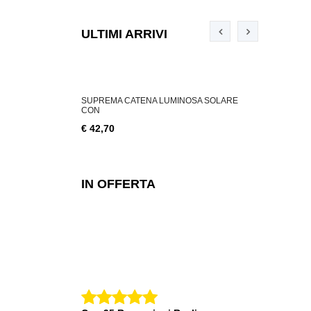
ULTIMI ARRIVI
ABILE 3 W, 200
SUPREMA CATENA LUMINOSA SOLARE
SUPREMA CA
CON
€ 18,76
€ 42,70
IN OFFERTA