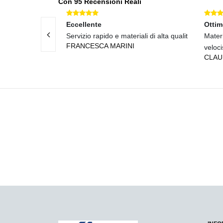
Con 95 Recensioni Reali
Eccellente
Otti
materiali di
Servizio rapido e materiali di alta qualit
Materi
FRANCESCA MARINI
veloc
CLAU