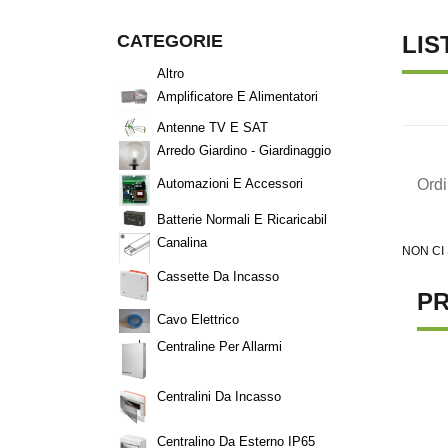
CATEGORIE
LIS
Altro
Amplificatore E Alimentatori
Antenne TV E SAT
Arredo Giardino - Giardinaggio
Ord
Automazioni E Accessori
Batterie Normali E Ricaricabil
Canalina
NON CI
Cassette Da Incasso
PR
Cavo Elettrico
Centraline Per Allarmi
Centralini Da Incasso
Centralino Da Esterno IP65