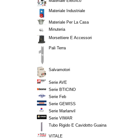
Materiale Elettrico
Materiale Industriale
Materiale Per La Casa
Minuteria
Morsettiere E Accessori
Pali Terra
Salvamotori
Serie AVE
Serie BTICINO
Serie Feb
Serie GEWISS
Serie Marlanvil
Serie VIMAR
Tubo Rigido E Cavidotto Guaina
VITALE