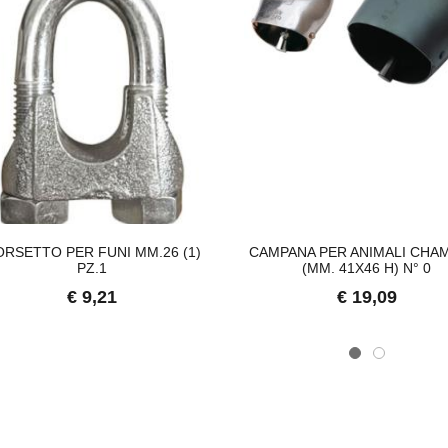
RSETTO PER FUNI MM.26 (1)
CAMPANA PER ANIMALI CHA
PZ.1
(MM. 41X46 H) N° 0
€ 9,21
€ 19,09