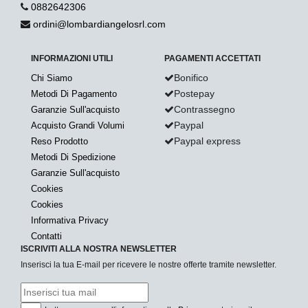
0882642306
ordini@lombardiangelosrl.com
INFORMAZIONI UTILI
PAGAMENTI ACCETTATI
Bonifico
Chi Siamo
Postepay
Metodi Di Pagamento
Contrassegno
Garanzie Sull'acquisto
Paypal
Acquisto Grandi Volumi
Paypal express
Reso Prodotto
Metodi Di Spedizione
Garanzie Sull'acquisto
Cookies
Cookies
Informativa Privacy
Contatti
ISCRIVITI ALLA NOSTRA NEWSLETTER
Inserisci la tua E-mail per ricevere le nostre offerte tramite newsletter.