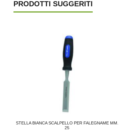
PRODOTTI SUGGERITI
.
STELLA BIANCA SCALPELLO PER FALEGNAME MM.
F
25