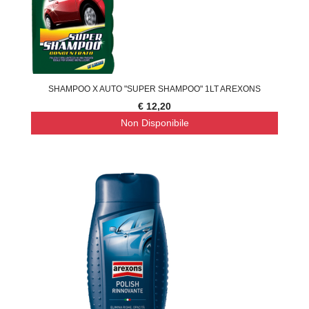
SHAMPOO X AUTO "SUPER SHAMPOO" 1LT AREXONS
€ 12,20
Non Disponibile