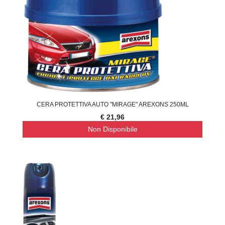
CERA PROTETTIVA AUTO "MIRAGE" AREXONS 250ML
€ 21,96
Non Disponibile