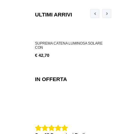
ULTIMI ARRIVI
ABILE 3 W, 200
SUPREMA CATENA LUMINOSA SOLARE
SUPREMA CA
CON
€ 18,76
€ 42,70
IN OFFERTA