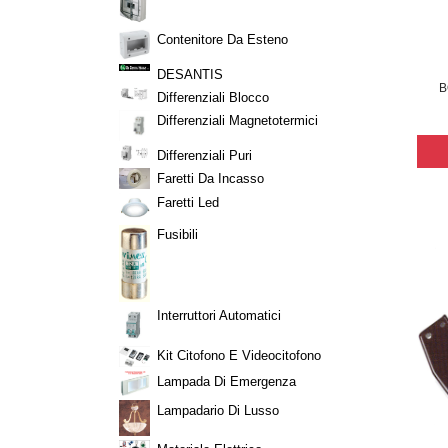
Contenitore Da Esteno
DESANTIS
B
Differenziali Blocco
Differenziali Magnetotermici
Differenziali Puri
Faretti Da Incasso
Faretti Led
Fusibili
Interruttori Automatici
Kit Citofono E Videocitofono
Lampada Di Emergenza
Lampadario Di Lusso