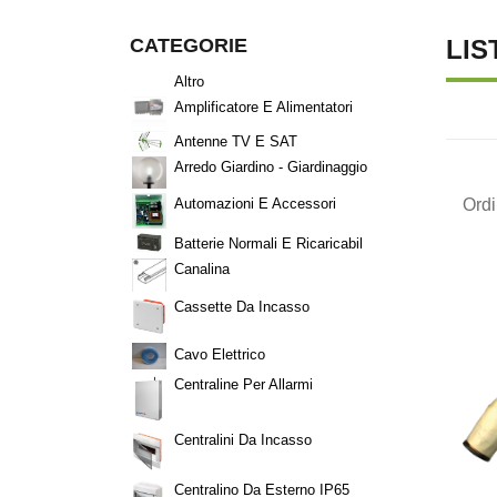
CATEGORIE
LIS
Altro
Amplificatore E Alimentatori
Antenne TV E SAT
Arredo Giardino - Giardinaggio
Ord
Automazioni E Accessori
Batterie Normali E Ricaricabil
Canalina
Cassette Da Incasso
Cavo Elettrico
Centraline Per Allarmi
Centralini Da Incasso
Centralino Da Esterno IP65