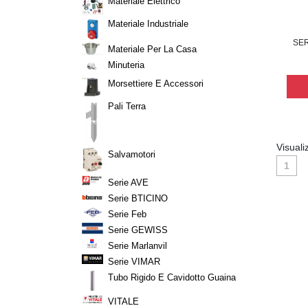
Materiale Elettrico
Materiale Industriale
SER
Materiale Per La Casa
Minuteria
Morsettiere E Accessori
Pali Terra
Visuali
Salvamotori
1
Serie AVE
Serie BTICINO
Serie Feb
Serie GEWISS
Serie Marlanvil
Serie VIMAR
Tubo Rigido E Cavidotto Guaina
VITALE