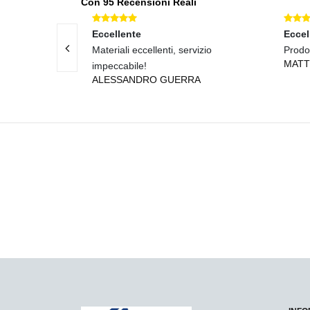
Con 95 Recensioni Reali
Eccellente
Eccel
Materiali eccellenti, servizio
Prodot
MATT
impeccabile!
ALESSANDRO GUERRA