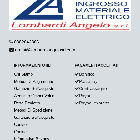
0882642306
ordini@lombardiangelosrl.com
INFORMAZIONI UTILI
PAGAMENTI ACCETTATI
Bonifico
Chi Siamo
Postepay
Metodi Di Pagamento
Contrassegno
Garanzie Sull'acquisto
Paypal
Acquisto Grandi Volumi
Paypal express
Reso Prodotto
Metodi Di Spedizione
Garanzie Sull'acquisto
Cookies
Cookies
Informativa Privacy