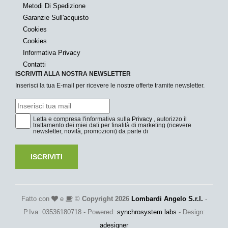
Metodi Di Spedizione
Garanzie Sull'acquisto
Cookies
Cookies
Informativa Privacy
Contatti
ISCRIVITI ALLA NOSTRA NEWSLETTER
Inserisci la tua E-mail per ricevere le nostre offerte tramite newsletter.
Letta e compresa l'informativa sulla
Privacy
, autorizzo il
trattamento dei miei dati per finalità di marketing (ricevere
newsletter, novità, promozioni) da parte di
ISCRIVITI
Fatto con
e
©
Copyright 2026
Lombardi Angelo S.r.l.
-
P.Iva: 03536180718 - Powered:
synchrosystem labs
- Design:
adesigner