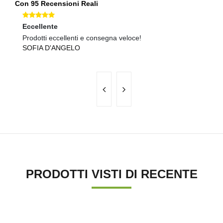
Con 95 Recensioni Reali
Eccellente
O
Prodotti eccellenti e consegna veloce!
Qu
SOFIA D'ANGELO
V
PRODOTTI VISTI DI RECENTE