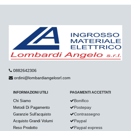
0882642306
ordini@lombardiangelosrl.com
INFORMAZIONI UTILI
PAGAMENTI ACCETTATI
Bonifico
Chi Siamo
Postepay
Metodi Di Pagamento
Contrassegno
Garanzie Sull'acquisto
Paypal
Acquisto Grandi Volumi
Paypal express
Reso Prodotto