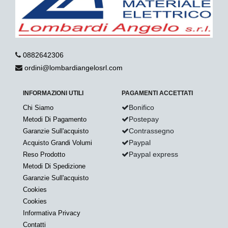
0882642306
ordini@lombardiangelosrl.com
INFORMAZIONI UTILI
PAGAMENTI ACCETTATI
Bonifico
Chi Siamo
Postepay
Metodi Di Pagamento
Contrassegno
Garanzie Sull'acquisto
Paypal
Acquisto Grandi Volumi
Paypal express
Reso Prodotto
Metodi Di Spedizione
Garanzie Sull'acquisto
Cookies
Cookies
Informativa Privacy
Contatti