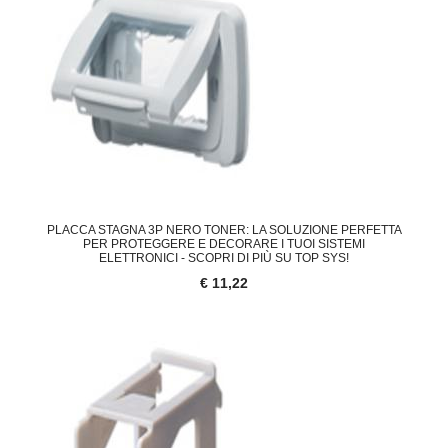
PLACCA STAGNA 3P NERO TONER: LA SOLUZIONE PERFETTA
PER PROTEGGERE E DECORARE I TUOI SISTEMI
ELETTRONICI - SCOPRI DI PIÙ SU TOP SYS!
€ 11,22