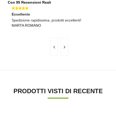
Con 95 Recensioni Reali
Eccellente
O
Spedizione rapidissima, prodotti eccellenti!
Ot
MARTA ROMANO
L
PRODOTTI VISTI DI RECENTE