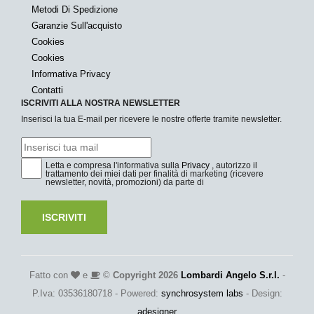
Metodi Di Spedizione
Garanzie Sull'acquisto
Cookies
Cookies
Informativa Privacy
Contatti
ISCRIVITI ALLA NOSTRA NEWSLETTER
Inserisci la tua E-mail per ricevere le nostre offerte tramite newsletter.
Letta e compresa l'informativa sulla
Privacy
, autorizzo il
trattamento dei miei dati per finalità di marketing (ricevere
newsletter, novità, promozioni) da parte di
ISCRIVITI
Fatto con
e
©
Copyright 2026
Lombardi Angelo S.r.l.
-
P.Iva: 03536180718 - Powered:
synchrosystem labs
- Design:
adesigner