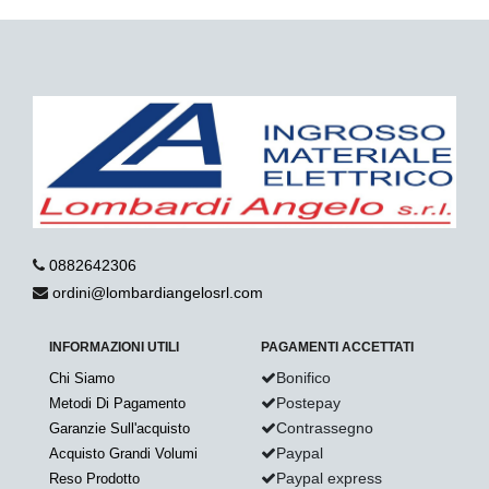
0882642306
ordini@lombardiangelosrl.com
INFORMAZIONI UTILI
PAGAMENTI ACCETTATI
Bonifico
Chi Siamo
Postepay
Metodi Di Pagamento
Contrassegno
Garanzie Sull'acquisto
Paypal
Acquisto Grandi Volumi
Paypal express
Reso Prodotto