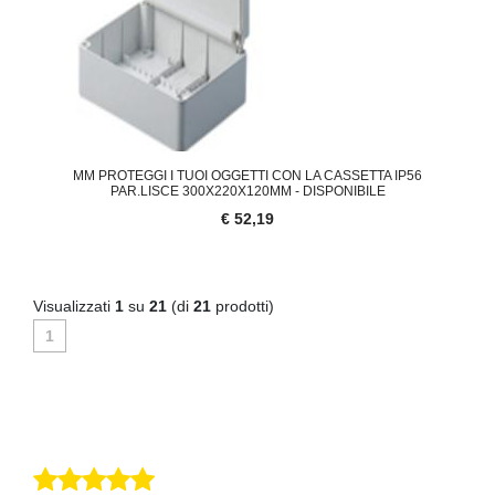
MM PROTEGGI I TUOI OGGETTI CON LA CASSETTA IP56
PAR.LISCE 300X220X120MM - DISPONIBILE
€ 52,19
Visualizzati
1
su
21
(di
21
prodotti)
1