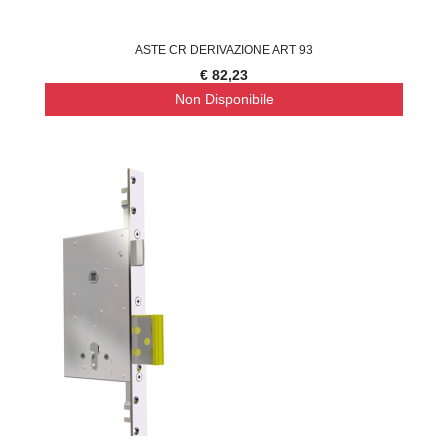
ASTE CR DERIVAZIONE ART 93
€ 82,23
Non Disponibile