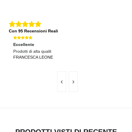
Con 95 Recensioni Reali
Eccellente
Ec
Prodotti di alta qualit
Pr
FRANCESCA LEONE
E
PRODOTTI VISTI DI RECENTE