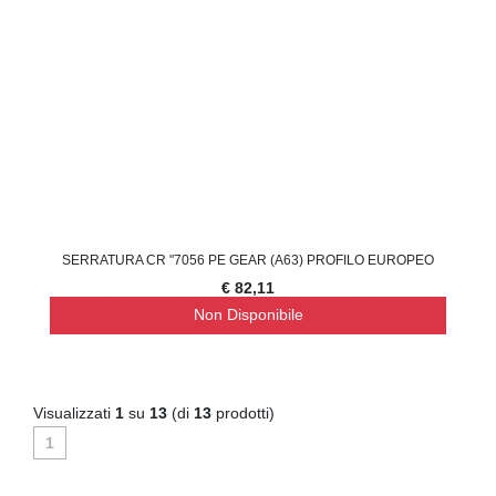
SERRATURA CR "7056 PE GEAR (A63) PROFILO EUROPEO
€ 82,11
Non Disponibile
Visualizzati
1
su
13
(di
13
prodotti)
1