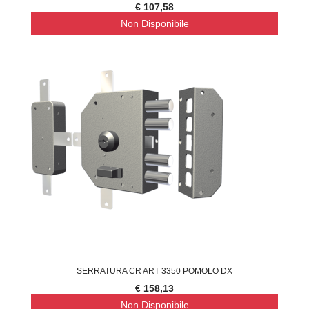
€ 107,58
Non Disponibile
SERRATURA CR ART 3350 POMOLO DX
€ 158,13
Non Disponibile