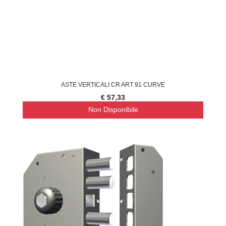
ASTE VERTICALI CR ART 91 CURVE
€ 57,33
Non Disponibile