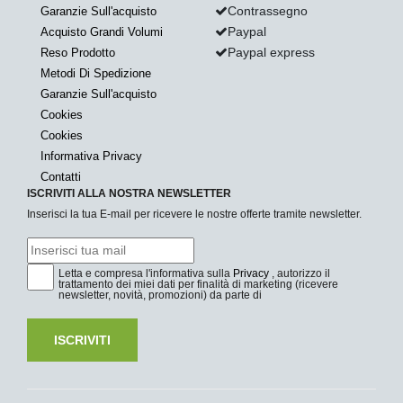
Contrassegno
Garanzie Sull'acquisto
Paypal
Acquisto Grandi Volumi
Paypal express
Reso Prodotto
Metodi Di Spedizione
Garanzie Sull'acquisto
Cookies
Cookies
Informativa Privacy
Contatti
ISCRIVITI ALLA NOSTRA NEWSLETTER
Inserisci la tua E-mail per ricevere le nostre offerte tramite newsletter.
Letta e compresa l'informativa sulla
Privacy
, autorizzo il
trattamento dei miei dati per finalità di marketing (ricevere
newsletter, novità, promozioni) da parte di
ISCRIVITI