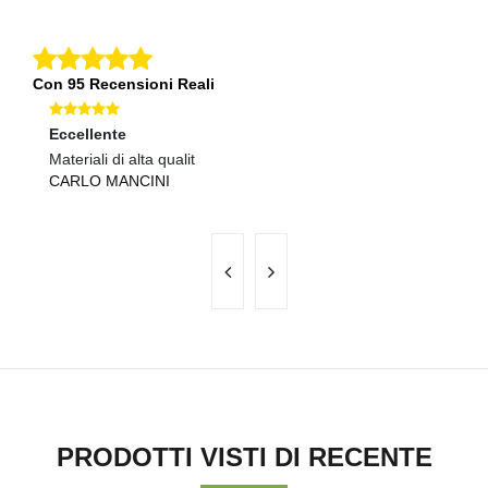
Con 95 Recensioni Reali
Eccellente
Ec
Materiali di alta qualit
Co
CARLO MANCINI
S
PRODOTTI VISTI DI RECENTE