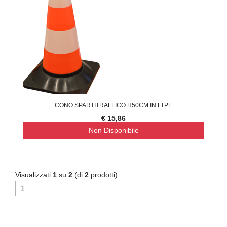
CONO SPARTITRAFFICO H50CM IN LTPE
€ 15,86
Non Disponibile
Visualizzati
1
su
2
(di
2
prodotti)
1