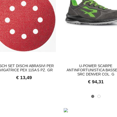
SCH SET DISCHI ABRASIVI PER
U-POWER SCARPE
VIGATRICE PEX 115A 5 PZ. GR
ANTINFORTUNISTICA BASSE
SRC DENVER COL. G
€ 13,49
€ 94,31