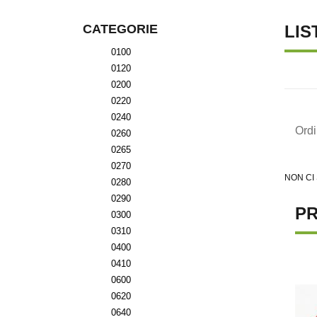
CATEGORIE
LIS
0100
0120
0200
0220
0240
Ord
0260
0265
0270
NON CI
0280
0290
PR
0300
0310
0400
0410
0600
0620
0640