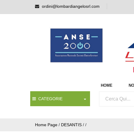
ordini@lombardiangelosrl.com
HOME
NO
CATEGORIE
Home Page
/
DESANTIS
/
/