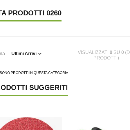
TA PRODOTTI 0260
VISUALIZZATI
0
SU
0
(D
ina
Ultimi Arrivi
PRODOTTI)
 SONO PRODOTTI IN QUESTA CATEGORIA.
ODOTTI SUGGERITI