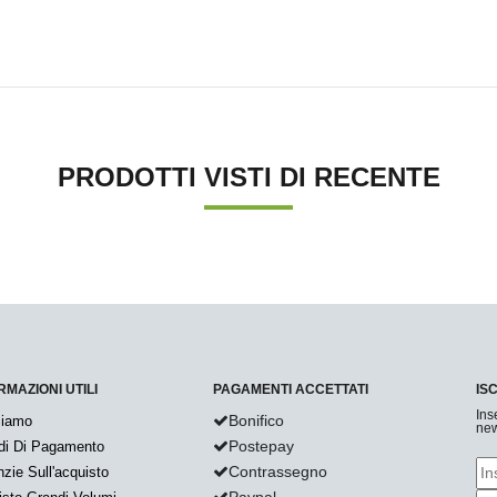
PRODOTTI VISTI DI RECENTE
RMAZIONI UTILI
PAGAMENTI ACCETTATI
IS
Ins
Bonifico
Siamo
new
Postepay
di Di Pagamento
Contrassegno
zie Sull'acquisto
Paypal