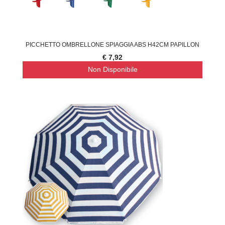
PICCHETTO OMBRELLONE SPIAGGIA ABS H42CM PAPILLON
€ 7,92
Non Disponibile