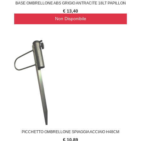
BASE OMBRELLONE ABS GRIGIO ANTRACITE 18LT PAPILLON
€ 13,40
Non Disponibile
PICCHETTO OMBRELLONE SPIAGGIA ACCIAIO H48CM
€ 10,89