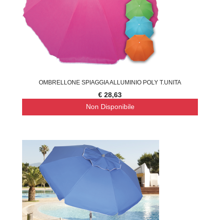
OMBRELLONE SPIAGGIA ALLUMINIO POLY T.UNITA
€ 28,63
Non Disponibile