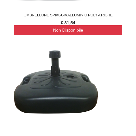
OMBRELLONE SPIAGGIA ALLUMINIO POLY A RIGHE
€ 31,54
Non Disponibile