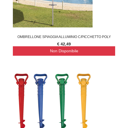
OMBRELLONE SPIAGGIA ALLUMINIO C/PICCHETTO POLY
€ 42,49
Non Disponibile