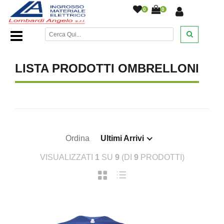
0
0
Home Page
/
DESANTIS
/
/
/
/
LISTA PRODOTTI OMBRELLONI
Ordina
Ultimi Arrivi
VISUALIZZATI
1
SU
9
(DI
9
PRODOTTI)