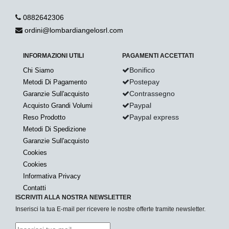
0882642306
ordini@lombardiangelosrl.com
INFORMAZIONI UTILI
PAGAMENTI ACCETTATI
Bonifico
Chi Siamo
Postepay
Metodi Di Pagamento
Contrassegno
Garanzie Sull'acquisto
Paypal
Acquisto Grandi Volumi
Paypal express
Reso Prodotto
Metodi Di Spedizione
Garanzie Sull'acquisto
Cookies
Cookies
Informativa Privacy
Contatti
ISCRIVITI ALLA NOSTRA NEWSLETTER
Inserisci la tua E-mail per ricevere le nostre offerte tramite newsletter.