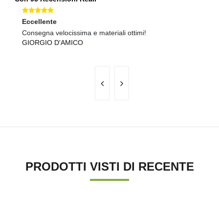
Eccellente
Ec
Consegna velocissima e materiali ottimi!
Pr
GIORGIO D'AMICO
M
PRODOTTI VISTI DI RECENTE