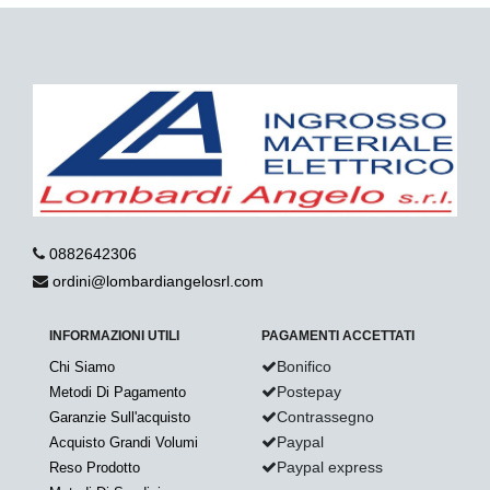
0882642306
ordini@lombardiangelosrl.com
INFORMAZIONI UTILI
PAGAMENTI ACCETTATI
Bonifico
Chi Siamo
Postepay
Metodi Di Pagamento
Contrassegno
Garanzie Sull'acquisto
Paypal
Acquisto Grandi Volumi
Paypal express
Reso Prodotto