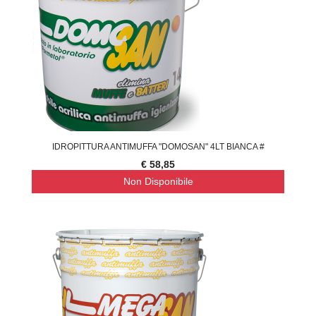
IDROPITTURA ANTIMUFFA "DOMOSAN" 4LT BIANCA #
€ 58,85
Non Disponibile