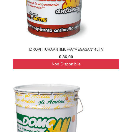
IDROPITTURA ANTIMUFFA "MEGASAN" 4LT V
€ 36,00
Non Disponibile