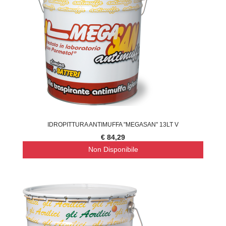
IDROPITTURA ANTIMUFFA "MEGASAN" 13LT V
€ 84,29
Non Disponibile