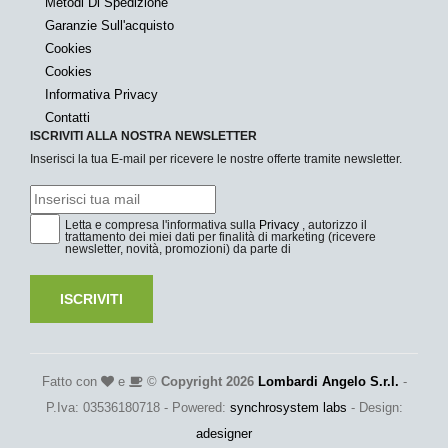
Metodi Di Spedizione
Garanzie Sull'acquisto
Cookies
Cookies
Informativa Privacy
Contatti
ISCRIVITI ALLA NOSTRA NEWSLETTER
Inserisci la tua E-mail per ricevere le nostre offerte tramite newsletter.
Letta e compresa l'informativa sulla
Privacy
, autorizzo il
trattamento dei miei dati per finalità di marketing (ricevere
newsletter, novità, promozioni) da parte di
ISCRIVITI
Fatto con
e
©
Copyright 2026
Lombardi Angelo S.r.l.
-
P.Iva: 03536180718 - Powered:
synchrosystem labs
- Design:
adesigner