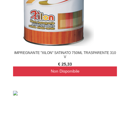
IMPREGNANTE "XILON" SATINATO 750ML TRASPARENTE 310
V
€ 25,33
Non Disponibile