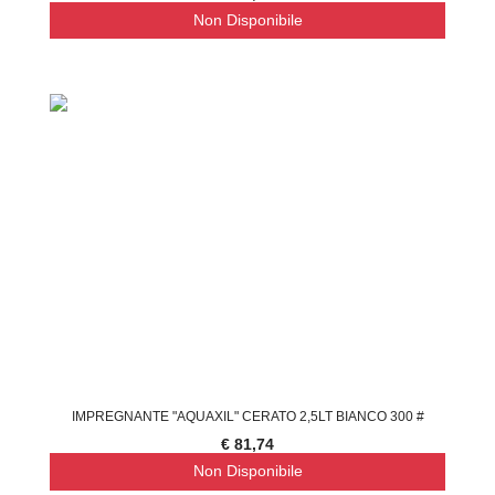
Non Disponibile
IMPREGNANTE "AQUAXIL" CERATO 2,5LT BIANCO 300 #
€ 81,74
Non Disponibile