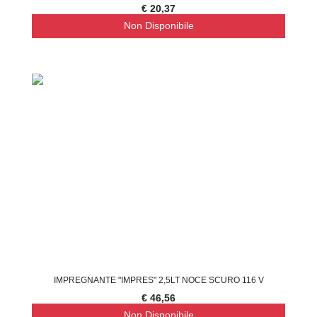
€ 20,37
Non Disponibile
IMPREGNANTE "IMPRES" 2,5LT NOCE SCURO 116 V
€ 46,56
Non Disponibile