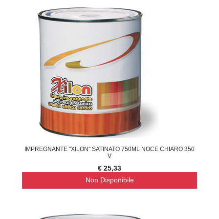
IMPREGNANTE "XILON" SATINATO 750ML NOCE CHIARO 350
V
€ 25,33
Non Disponibile