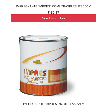
IMPREGNANTE "IMPRES" 750ML TRASPARENTE 100 V
€ 20,37
Non Disponibile
IMPREGNANTE "IMPRES" 750ML TEAK 221 V