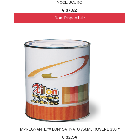
NOCE SCURO
€ 37,82
Non Disponibile
IMPREGNANTE "XILON" SATINATO 750ML ROVERE 330 #
€ 32,94