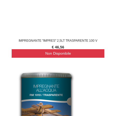
IMPREGNANTE "IMPRES" 2,5LT TRASPARENTE 100 V
€ 46,56
Non Disponibile