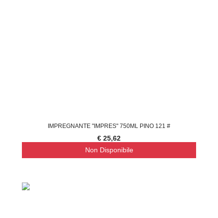
IMPREGNANTE "IMPRES" 750ML PINO 121 #
€ 25,62
Non Disponibile