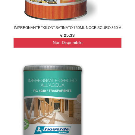
IMPREGNANTE "XILON" SATINATO 750ML NOCE SCURO 360 V
€ 25,33
Non Disponibile