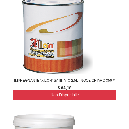
IMPREGNANTE "XILON" SATINATO 2,5LT NOCE CHIARO 350 #
€ 84,18
Non Disponibile