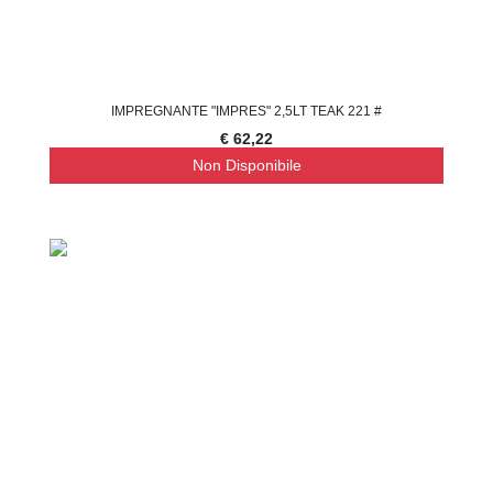
IMPREGNANTE "IMPRES" 2,5LT TEAK 221 #
€ 62,22
Non Disponibile