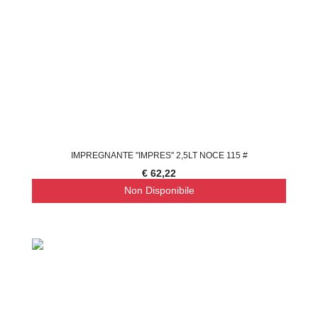
IMPREGNANTE "IMPRES" 2,5LT NOCE 115 #
€ 62,22
Non Disponibile