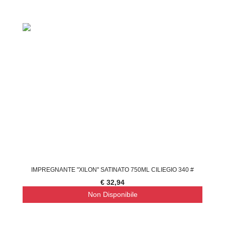
IMPREGNANTE "XILON" SATINATO 750ML CILIEGIO 340 #
€ 32,94
Non Disponibile