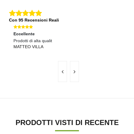
Con 95 Recensioni Reali
Eccellente
Ec
Prodotti di alta qualit
Co
MATTEO VILLA
G
PRODOTTI VISTI DI RECENTE