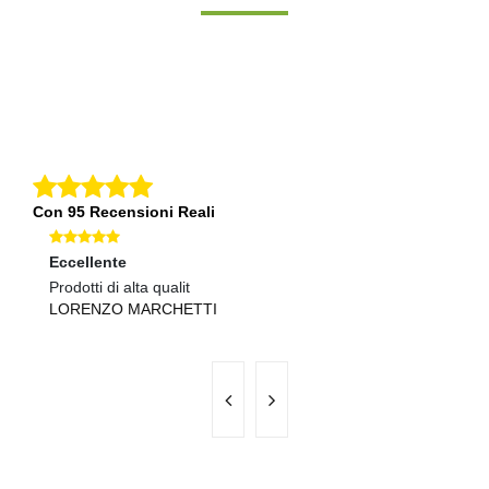
Con 95 Recensioni Reali
Eccellente
Ec
Prodotti di alta qualit
Sp
LORENZO MARCHETTI
M