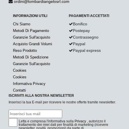
ordini@lombardiangelosrl.com
INFORMAZIONI UTILI
PAGAMENTI ACCETTATI
Bonifico
Chi Siamo
Postepay
Metodi Di Pagamento
Contrassegno
Garanzie Sull'acquisto
Paypal
Acquisto Grandi Volumi
Paypal express
Reso Prodotto
Metodi Di Spedizione
Garanzie Sull'acquisto
Cookies
Cookies
Informativa Privacy
Contatti
ISCRIVITI ALLA NOSTRA NEWSLETTER
Inserisci la tua E-mail per ricevere le nostre offerte tramite newsletter.
Letta e compresa l'informativa sulla
Privacy
, autorizzo il
trattamento dei miei dati per finalità di marketing (ricevere
newsletter, novità, promozioni) da parte di