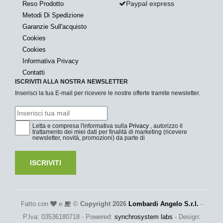
Paypal express
Reso Prodotto
Metodi Di Spedizione
Garanzie Sull'acquisto
Cookies
Cookies
Informativa Privacy
Contatti
ISCRIVITI ALLA NOSTRA NEWSLETTER
Inserisci la tua E-mail per ricevere le nostre offerte tramite newsletter.
Letta e compresa l'informativa sulla
Privacy
, autorizzo il
trattamento dei miei dati per finalità di marketing (ricevere
newsletter, novità, promozioni) da parte di
ISCRIVITI
Fatto con
e
©
Copyright 2026
Lombardi Angelo S.r.l.
-
P.Iva: 03536180718 - Powered:
synchrosystem labs
- Design: