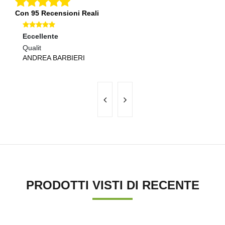
Con 95 Recensioni Reali
Eccellente
Ec
Qualit
Co
ANDREA BARBIERI
M
PRODOTTI VISTI DI RECENTE