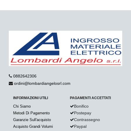
0882642306
ordini@lombardiangelosrl.com
INFORMAZIONI UTILI
PAGAMENTI ACCETTATI
Bonifico
Chi Siamo
Postepay
Metodi Di Pagamento
Contrassegno
Garanzie Sull'acquisto
Paypal
Acquisto Grandi Volumi