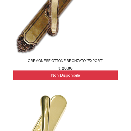
CREMONESE OTTONE BRONZATO "EXPORT"
€ 28,06
Non Disponibile