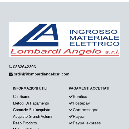
0882642306
ordini@lombardiangelosrl.com
INFORMAZIONI UTILI
PAGAMENTI ACCETTATI
Bonifico
Chi Siamo
Postepay
Metodi Di Pagamento
Contrassegno
Garanzie Sull'acquisto
Paypal
Acquisto Grandi Volumi
Paypal express
Reso Prodotto