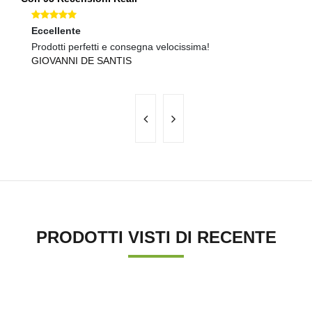
Eccellente
Ec
Prodotti perfetti e consegna velocissima!
Co
GIOVANNI DE SANTIS
M
PRODOTTI VISTI DI RECENTE