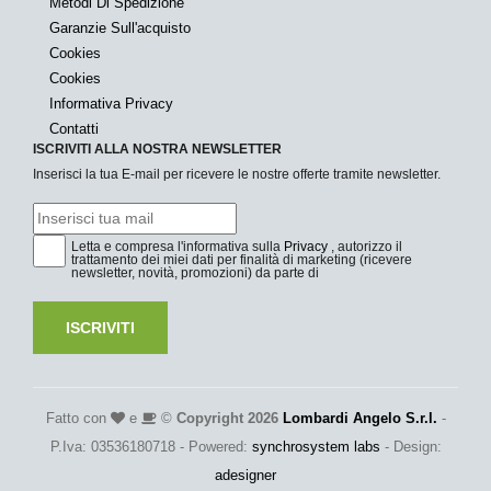
Metodi Di Spedizione
Garanzie Sull'acquisto
Cookies
Cookies
Informativa Privacy
Contatti
ISCRIVITI ALLA NOSTRA NEWSLETTER
Inserisci la tua E-mail per ricevere le nostre offerte tramite newsletter.
Letta e compresa l'informativa sulla
Privacy
, autorizzo il
trattamento dei miei dati per finalità di marketing (ricevere
newsletter, novità, promozioni) da parte di
ISCRIVITI
Fatto con
e
©
Copyright 2026
Lombardi Angelo S.r.l.
-
P.Iva: 03536180718 - Powered:
synchrosystem labs
- Design:
adesigner