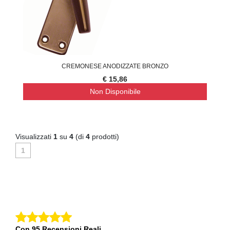
CREMONESE ANODIZZATE BRONZO
€ 15,86
Non Disponibile
Visualizzati
1
su
4
(di
4
prodotti)
1
Con 95 Recensioni Reali