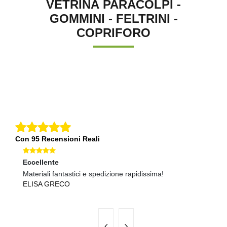
VETRINA PARACOLPI -
GOMMINI - FELTRINI -
COPRIFORO
Con 95 Recensioni Reali
Eccellente
O
Materiali fantastici e spedizione rapidissima!
Qu
ELISA GRECO
V