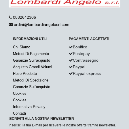
0882642306
ordini@lombardiangelosrl.com
INFORMAZIONI UTILI
PAGAMENTI ACCETTATI
Bonifico
Chi Siamo
Postepay
Metodi Di Pagamento
Contrassegno
Garanzie Sull'acquisto
Paypal
Acquisto Grandi Volumi
Paypal express
Reso Prodotto
Metodi Di Spedizione
Garanzie Sull'acquisto
Cookies
Cookies
Informativa Privacy
Contatti
ISCRIVITI ALLA NOSTRA NEWSLETTER
Inserisci la tua E-mail per ricevere le nostre offerte tramite newsletter.