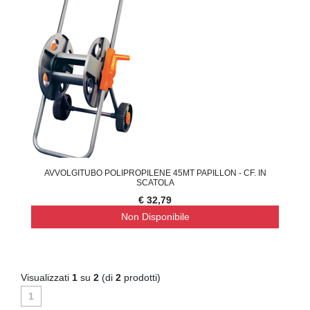
AVVOLGITUBO POLIPROPILENE 45MT PAPILLON - CF. IN
SCATOLA
€ 32,79
Non Disponibile
Visualizzati
1
su
2
(di
2
prodotti)
1