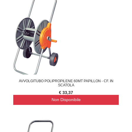
AVVOLGITUBO POLIPROPILENE 60MT PAPILLON - CF. IN
SCATOLA
€ 33,37
Non Disponibile