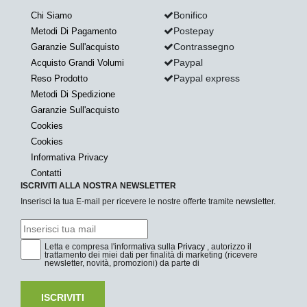
Bonifico
Chi Siamo
Postepay
Metodi Di Pagamento
Contrassegno
Garanzie Sull'acquisto
Paypal
Acquisto Grandi Volumi
Paypal express
Reso Prodotto
Metodi Di Spedizione
Garanzie Sull'acquisto
Cookies
Cookies
Informativa Privacy
Contatti
ISCRIVITI ALLA NOSTRA NEWSLETTER
Inserisci la tua E-mail per ricevere le nostre offerte tramite newsletter.
Letta e compresa l'informativa sulla
Privacy
, autorizzo il
trattamento dei miei dati per finalità di marketing (ricevere
newsletter, novità, promozioni) da parte di
ISCRIVITI