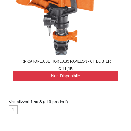
IRRIGATORE A SETTORE ABS PAPILLON - CF. BLISTER
€ 11,15
Non Disponibile
Visualizzati
1
su
3
(di
3
prodotti)
1