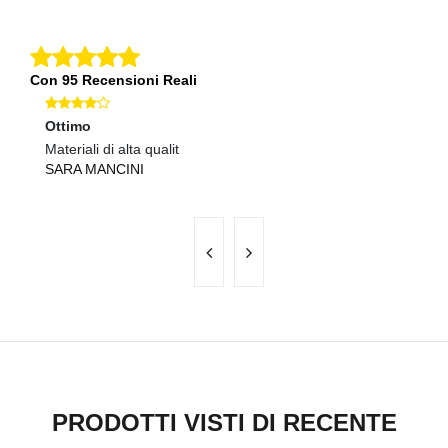
Con 95 Recensioni Reali
Ottimo
O
Materiali di alta qualit
Ot
SARA MANCINI
A
PRODOTTI VISTI DI RECENTE