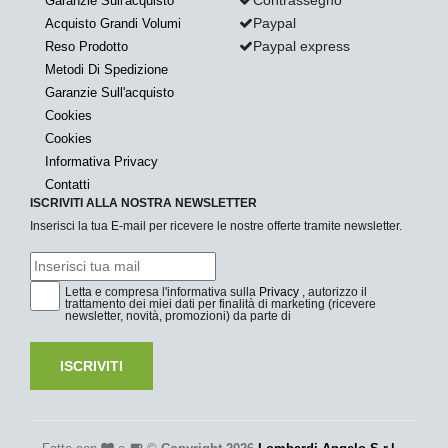
Contrassegno
Garanzie Sull'acquisto
Paypal
Acquisto Grandi Volumi
Paypal express
Reso Prodotto
Metodi Di Spedizione
Garanzie Sull'acquisto
Cookies
Cookies
Informativa Privacy
Contatti
ISCRIVITI ALLA NOSTRA NEWSLETTER
Inserisci la tua E-mail per ricevere le nostre offerte tramite newsletter.
Letta e compresa l'informativa sulla
Privacy
, autorizzo il
trattamento dei miei dati per finalità di marketing (ricevere
newsletter, novità, promozioni) da parte di
ISCRIVITI