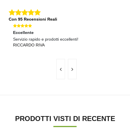
Con 95 Recensioni Reali
Eccellente
O
Servizio rapido e prodotti eccellenti!
Sp
RICCARDO RIVA
M
PRODOTTI VISTI DI RECENTE