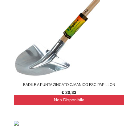
BADILE A PUNTA ZINCATO C/MANICO FSC PAPILLON
€ 20,33
Non Disponibile