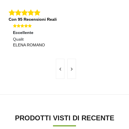
Con 95 Recensioni Reali
Eccellente
O
Qualit
Ma
ELENA ROMANO
S
PRODOTTI VISTI DI RECENTE