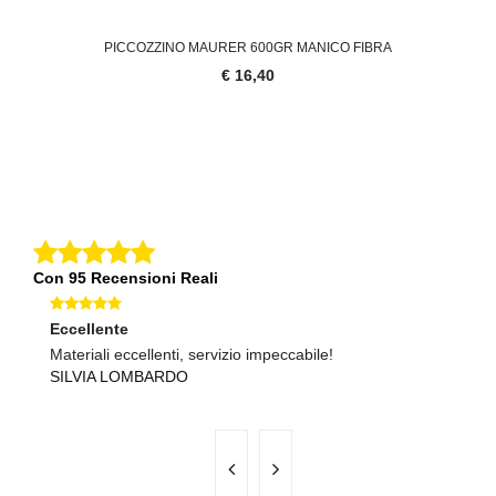
PICCOZZINO MAURER 600GR MANICO FIBRA
€ 16,40
Con 95 Recensioni Reali
Eccellente
Ec
Materiali eccellenti, servizio impeccabile!
Sp
SILVIA LOMBARDO
V