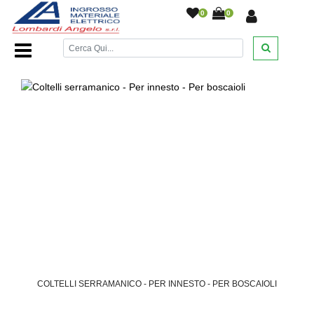
0
0
Home Page
/
DESANTIS
/
/
/
COLTELLI SERRAMANICO - PER INNESTO - PER BOSCAIOLI