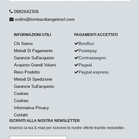
0882642306
ordini@lombardiangelosrl.com
INFORMAZIONI UTILI
PAGAMENTI ACCETTATI
Bonifico
Chi Siamo
Postepay
Metodi Di Pagamento
Contrassegno
Garanzie Sull'acquisto
Paypal
Acquisto Grandi Volumi
Paypal express
Reso Prodotto
Metodi Di Spedizione
Garanzie Sull'acquisto
Cookies
Cookies
Informativa Privacy
Contatti
ISCRIVITI ALLA NOSTRA NEWSLETTER
Inserisci la tua E-mail per ricevere le nostre offerte tramite newsletter.