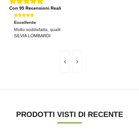
Con 95 Recensioni Reali
Eccellente
O
Molto soddisfatta, qualit
Pr
SILVIA LOMBARDI
G
PRODOTTI VISTI DI RECENTE