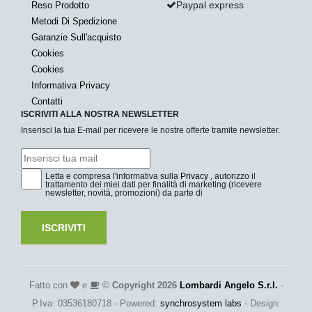
Paypal express
Reso Prodotto
Metodi Di Spedizione
Garanzie Sull'acquisto
Cookies
Cookies
Informativa Privacy
Contatti
ISCRIVITI ALLA NOSTRA NEWSLETTER
Inserisci la tua E-mail per ricevere le nostre offerte tramite newsletter.
Letta e compresa l'informativa sulla
Privacy
, autorizzo il
trattamento dei miei dati per finalità di marketing (ricevere
newsletter, novità, promozioni) da parte di
ISCRIVITI
Fatto con
e
©
Copyright 2026
Lombardi Angelo S.r.l.
-
P.Iva: 03536180718 - Powered:
synchrosystem labs
- Design: