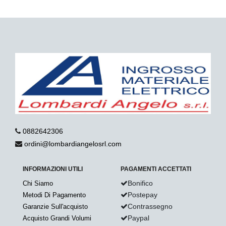
0882642306
ordini@lombardiangelosrl.com
INFORMAZIONI UTILI
PAGAMENTI ACCETTATI
Bonifico
Chi Siamo
Postepay
Metodi Di Pagamento
Contrassegno
Garanzie Sull'acquisto
Paypal
Acquisto Grandi Volumi