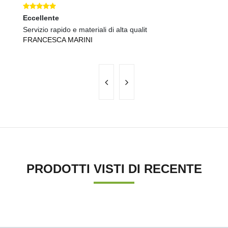
Eccellente
O
Servizio rapido e materiali di alta qualit
Ot
FRANCESCA MARINI
L
PRODOTTI VISTI DI RECENTE