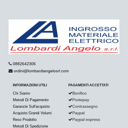
0882642306
ordini@lombardiangelosrl.com
INFORMAZIONI UTILI
PAGAMENTI ACCETTATI
Bonifico
Chi Siamo
Postepay
Metodi Di Pagamento
Contrassegno
Garanzie Sull'acquisto
Paypal
Acquisto Grandi Volumi
Paypal express
Reso Prodotto
Metodi Di Spedizione