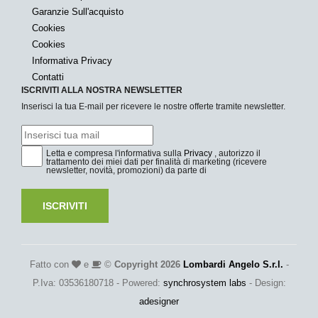
Garanzie Sull'acquisto
Cookies
Cookies
Informativa Privacy
Contatti
ISCRIVITI ALLA NOSTRA NEWSLETTER
Inserisci la tua E-mail per ricevere le nostre offerte tramite newsletter.
Letta e compresa l'informativa sulla
Privacy
, autorizzo il
trattamento dei miei dati per finalità di marketing (ricevere
newsletter, novità, promozioni) da parte di
ISCRIVITI
Fatto con
e
©
Copyright 2026
Lombardi Angelo S.r.l.
-
P.Iva: 03536180718 - Powered:
synchrosystem labs
- Design:
adesigner