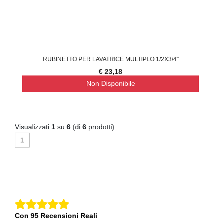
RUBINETTO PER LAVATRICE MULTIPLO 1/2X3/4"
€ 23,18
Non Disponibile
Visualizzati
1
su
6
(di
6
prodotti)
1
Con 95 Recensioni Reali