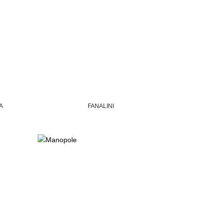
A
FANALINI