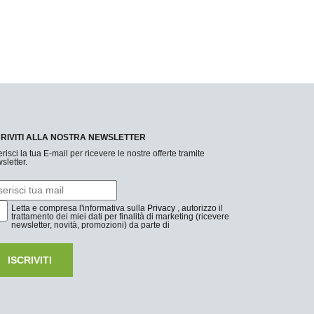
CRIVITI ALLA NOSTRA NEWSLETTER
erisci la tua E-mail per ricevere le nostre offerte tramite
sletter.
Letta e compresa l'informativa sulla
Privacy
, autorizzo il
trattamento dei miei dati per finalità di marketing (ricevere
newsletter, novità, promozioni) da parte di
ISCRIVITI