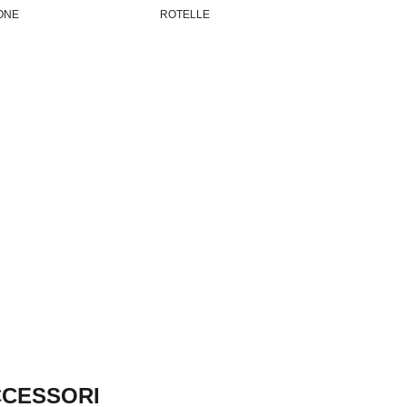
ONE
ROTELLE
ACCESSORI