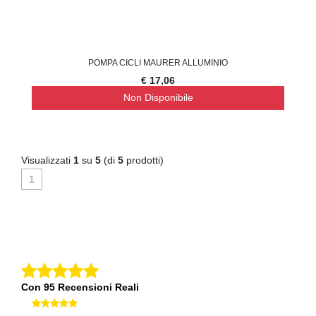
POMPA CICLI MAURER ALLUMINIO
€ 17,06
Non Disponibile
Visualizzati
1
su
5
(di
5
prodotti)
1
Con 95 Recensioni Reali