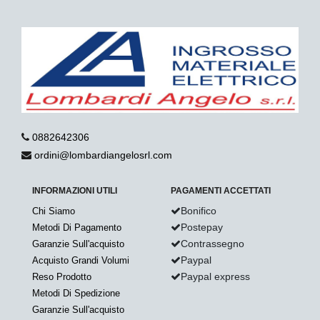
0882642306
ordini@lombardiangelosrl.com
INFORMAZIONI UTILI
PAGAMENTI ACCETTATI
Bonifico
Chi Siamo
Postepay
Metodi Di Pagamento
Contrassegno
Garanzie Sull'acquisto
Paypal
Acquisto Grandi Volumi
Paypal express
Reso Prodotto
Metodi Di Spedizione
Garanzie Sull'acquisto