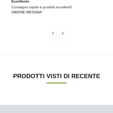
Eccellente
Ec
Consegna rapida e prodotti eccellenti!
Co
SIMONE MESSINA
M
PRODOTTI VISTI DI RECENTE