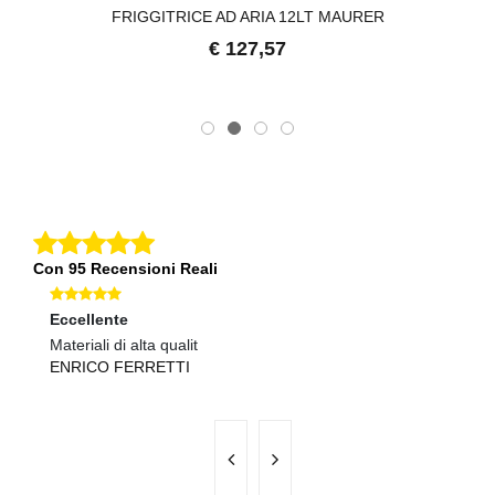
FRIGGITRICE AD ARIA 12LT MAURER
€ 127,57
Con 95 Recensioni Reali
Eccellente
Ec
Materiali di alta qualit
Se
ENRICO FERRETTI
C