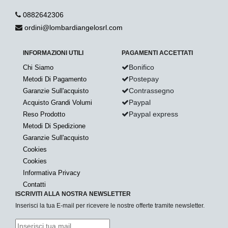
0882642306
ordini@lombardiangelosrl.com
INFORMAZIONI UTILI
PAGAMENTI ACCETTATI
Bonifico
Chi Siamo
Postepay
Metodi Di Pagamento
Contrassegno
Garanzie Sull'acquisto
Paypal
Acquisto Grandi Volumi
Paypal express
Reso Prodotto
Metodi Di Spedizione
Garanzie Sull'acquisto
Cookies
Cookies
Informativa Privacy
Contatti
ISCRIVITI ALLA NOSTRA NEWSLETTER
Inserisci la tua E-mail per ricevere le nostre offerte tramite newsletter.