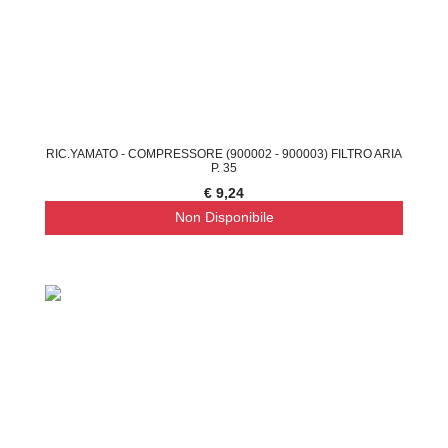
RIC.YAMATO - COMPRESSORE (900002 - 900003) FILTRO ARIA
P. 35
€ 9,24
Non Disponibile