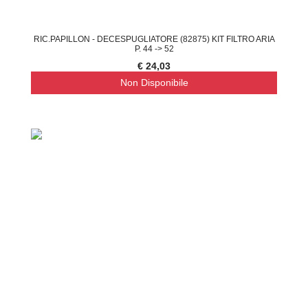
RIC.PAPILLON - DECESPUGLIATORE (82875) KIT FILTRO ARIA
P. 44 -> 52
€ 24,03
Non Disponibile