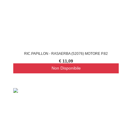
RIC.PAPILLON - RASAERBA (52076) MOTORE P.82
€ 11,09
Non Disponibile