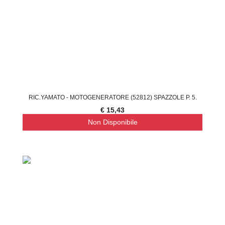
RIC.YAMATO - MOTOGENERATORE (52812) SPAZZOLE P. 5.
€ 15,43
Non Disponibile