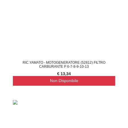
RIC.YAMATO - MOTOGENERATORE (52812) FILTRO
CARBURANTE P 6-7-8-9-10-13
€ 13,34
Non Disponibile