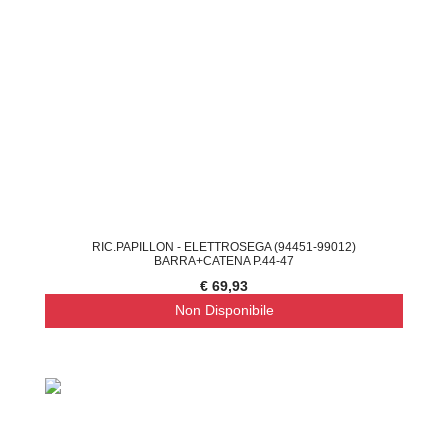
RIC.PAPILLON - ELETTROSEGA (94451-99012)
BARRA+CATENA P.44-47
€ 69,93
Non Disponibile