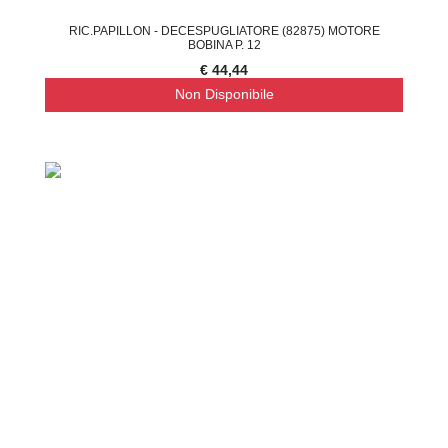
RIC.PAPILLON - DECESPUGLIATORE (82875) MOTORE
BOBINA P. 12
€ 44,44
Non Disponibile