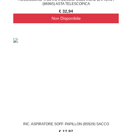
(86965) ASTA TELESCOPICA
€ 32,94
Non Disponibile
RIC. ASPIRATORE SOFF. PAPILLON (85929) SACCO
€ 17,97