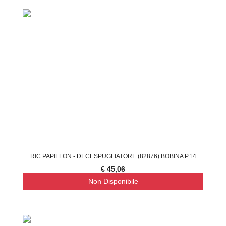
RIC.PAPILLON - DECESPUGLIATORE (82876) BOBINA P.14
€ 45,06
Non Disponibile