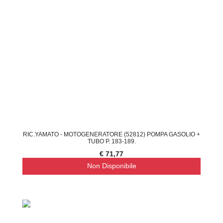
RIC.YAMATO - MOTOGENERATORE (52812) POMPA GASOLIO +
TUBO P. 183-189.
€ 71,77
Non Disponibile