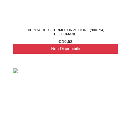
RIC.MAURER - TERMOCONVETTORE (900154)
TELECOMANDO
€ 10,52
Non Disponibile