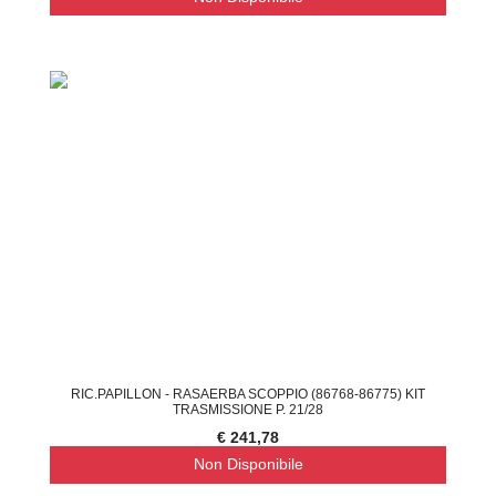
RIC.PAPILLON - RASAERBA SCOPPIO (86768-86775) KIT
TRASMISSIONE P. 21/28
€ 241,78
Non Disponibile