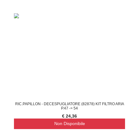
RIC.PAPILLON - DECESPUGLIATORE (82878) KIT FILTRO ARIA
P.47 -> 54
€ 24,36
Non Disponibile