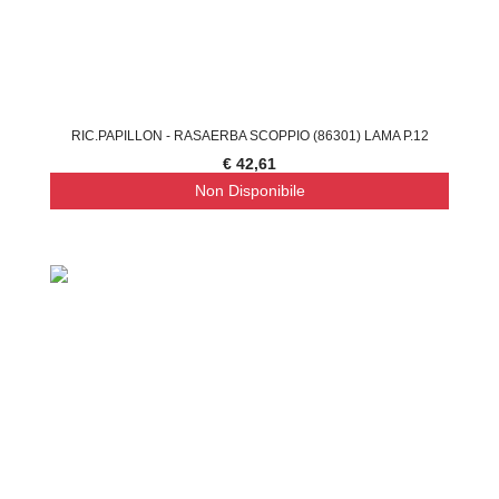
RIC.PAPILLON - RASAERBA SCOPPIO (86301) LAMA P.12
€ 42,61
Non Disponibile