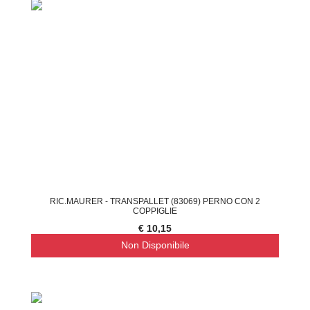
RIC.MAURER - TRANSPALLET (83069) PERNO CON 2
COPPIGLIE
€ 10,15
Non Disponibile