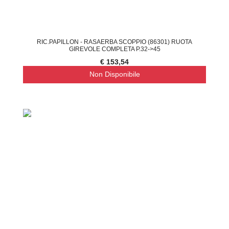
RIC.PAPILLON - RASAERBA SCOPPIO (86301) RUOTA
GIREVOLE COMPLETA P.32->45
€ 153,54
Non Disponibile