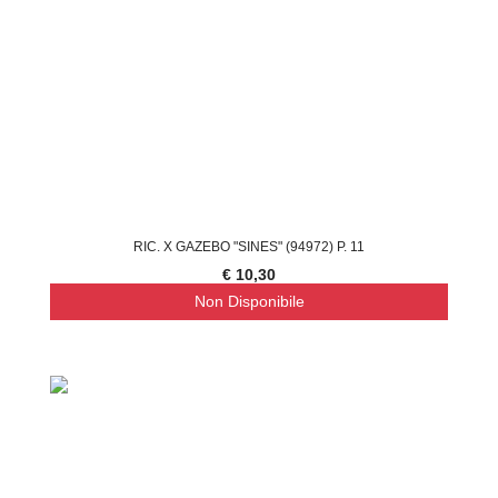
RIC. X GAZEBO "SINES" (94972) P. 11
€ 10,30
Non Disponibile