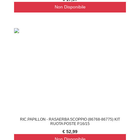
Non Disponibile
RIC.PAPILLON - RASAERBA SCOPPIO (86768-86775) KIT
RUOTA POSTE P.16/15
€ 52,99
Non Disponibile