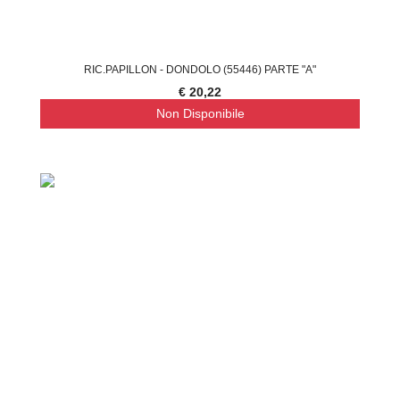
RIC.PAPILLON - DONDOLO (55446) PARTE "A"
€ 20,22
Non Disponibile