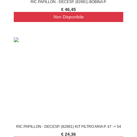
RIC.PAPILLON - DECESP. (82881) BOBINA P.
€ 46,45
Non Disponibile
RIC.PAPILLON - DECESP. (82881) KIT FILTRO ARIA P. 47 -> 54
€ 24,36