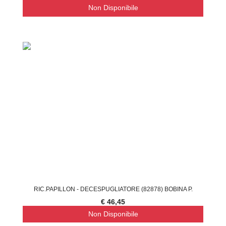
Non Disponibile
RIC.PAPILLON - DECESPUGLIATORE (82878) BOBINA P.
€ 46,45
Non Disponibile