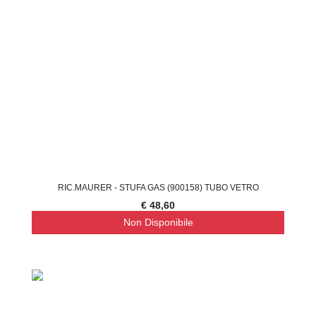
RIC.MAURER - STUFA GAS (900158) TUBO VETRO
€ 48,60
Non Disponibile