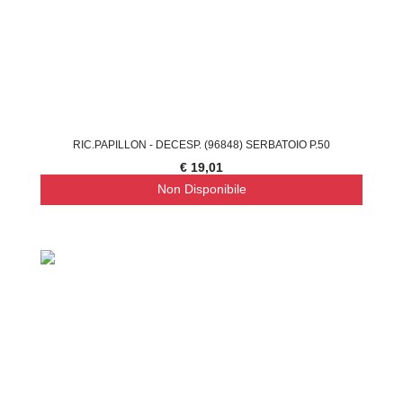
RIC.PAPILLON - DECESP. (96848) SERBATOIO P.50
€ 19,01
Non Disponibile