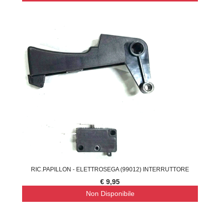
RIC.PAPILLON - ELETTROSEGA (99012) INTERRUTTORE
€ 9,95
Non Disponibile