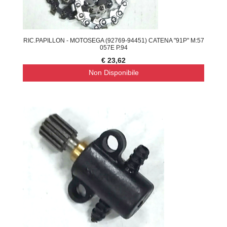
RIC.PAPILLON - MOTOSEGA (92769-94451) CATENA "91P" M:57
057E P.94
€ 23,62
Non Disponibile