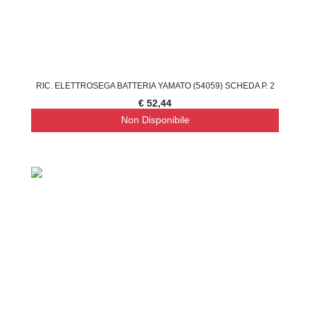
RIC. ELETTROSEGA BATTERIA YAMATO (54059) SCHEDA P. 2
€ 52,44
Non Disponibile