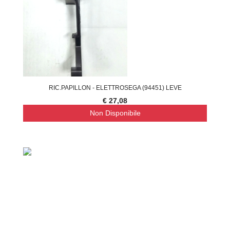
RIC.PAPILLON - ELETTROSEGA (94451) LEVE
€ 27,08
Non Disponibile