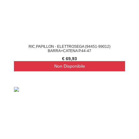
RIC.PAPILLON - ELETTROSEGA (94451-99012)
BARRA+CATENA P.44-47
€ 69,93
Non Disponibile