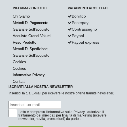
INFORMAZIONI UTILI
PAGAMENTI ACCETTATI
Bonifico
Chi Siamo
Postepay
Metodi Di Pagamento
Contrassegno
Garanzie Sull'acquisto
Paypal
Acquisto Grandi Volumi
Paypal express
Reso Prodotto
Metodi Di Spedizione
Garanzie Sull'acquisto
Cookies
Cookies
Informativa Privacy
Contatti
ISCRIVITI ALLA NOSTRA NEWSLETTER
Inserisci la tua E-mail per ricevere le nostre offerte tramite newsletter.
Letta e compresa l'informativa sulla
Privacy
, autorizzo il
trattamento dei miei dati per finalità di marketing (ricevere
newsletter, novità, promozioni) da parte di