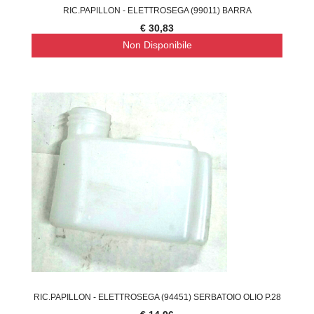
RIC.PAPILLON - ELETTROSEGA (99011) BARRA
€ 30,83
Non Disponibile
RIC.PAPILLON - ELETTROSEGA (94451) SERBATOIO OLIO P.28