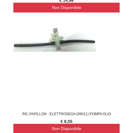
€ 14,96
Non Disponibile
RIC.PAPILLON - ELETTROSEGA (99011) POMPA OLIO
€ 8,55
Non Disponibile