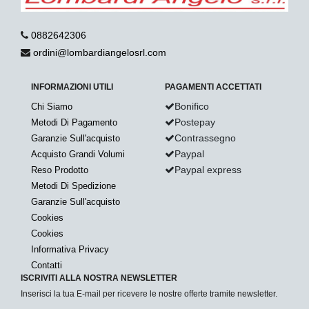
0882642306
ordini@lombardiangelosrl.com
INFORMAZIONI UTILI
PAGAMENTI ACCETTATI
Bonifico
Chi Siamo
Postepay
Metodi Di Pagamento
Contrassegno
Garanzie Sull'acquisto
Paypal
Acquisto Grandi Volumi
Paypal express
Reso Prodotto
Metodi Di Spedizione
Garanzie Sull'acquisto
Cookies
Cookies
Informativa Privacy
Contatti
ISCRIVITI ALLA NOSTRA NEWSLETTER
Inserisci la tua E-mail per ricevere le nostre offerte tramite newsletter.