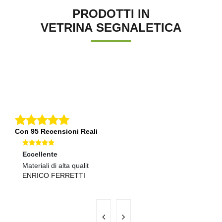
PRODOTTI IN
VETRINA SEGNALETICA
Con 95 Recensioni Reali
Eccellente
Ec
Materiali di alta qualit
Qu
ENRICO FERRETTI
E