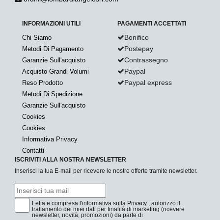
INFORMAZIONI UTILI
PAGAMENTI ACCETTATI
Bonifico
Chi Siamo
Postepay
Metodi Di Pagamento
Contrassegno
Garanzie Sull'acquisto
Paypal
Acquisto Grandi Volumi
Paypal express
Reso Prodotto
Metodi Di Spedizione
Garanzie Sull'acquisto
Cookies
Cookies
Informativa Privacy
Contatti
ISCRIVITI ALLA NOSTRA NEWSLETTER
Inserisci la tua E-mail per ricevere le nostre offerte tramite newsletter.
Letta e compresa l'informativa sulla
Privacy
, autorizzo il
trattamento dei miei dati per finalità di marketing (ricevere
newsletter, novità, promozioni) da parte di