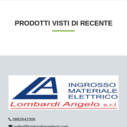
PRODOTTI VISTI DI RECENTE
0882642306
ordini@lombardiangelosrl.com