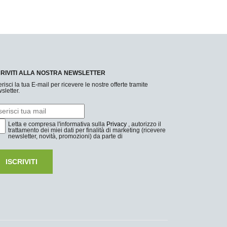
CRIVITI ALLA NOSTRA NEWSLETTER
erisci la tua E-mail per ricevere le nostre offerte tramite
sletter.
Letta e compresa l'informativa sulla
Privacy
, autorizzo il
trattamento dei miei dati per finalità di marketing (ricevere
newsletter, novità, promozioni) da parte di
ISCRIVITI