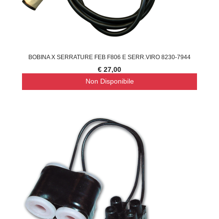
BOBINA X SERRATURE FEB F806 E SERR.VIRO 8230-7944
€ 27,00
Non Disponibile