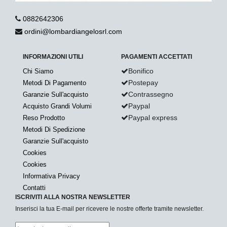
0882642306
ordini@lombardiangelosrl.com
INFORMAZIONI UTILI
PAGAMENTI ACCETTATI
Bonifico
Chi Siamo
Postepay
Metodi Di Pagamento
Contrassegno
Garanzie Sull'acquisto
Paypal
Acquisto Grandi Volumi
Paypal express
Reso Prodotto
Metodi Di Spedizione
Garanzie Sull'acquisto
Cookies
Cookies
Informativa Privacy
Contatti
ISCRIVITI ALLA NOSTRA NEWSLETTER
Inserisci la tua E-mail per ricevere le nostre offerte tramite newsletter.