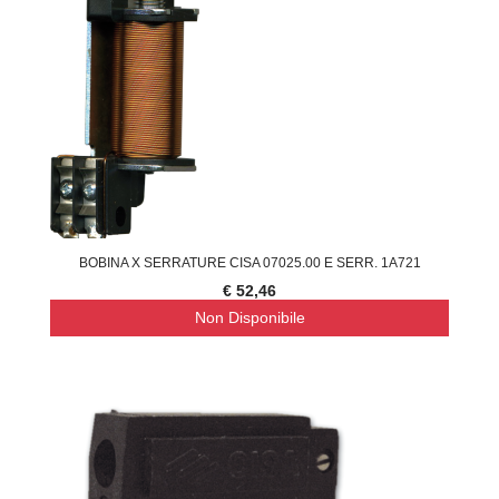
BOBINA X SERRATURE CISA 07025.00 E SERR. 1A721
€ 52,46
Non Disponibile