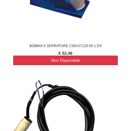
BOBINA X SERRATURE CISA 07120.00.1 DX
€ 52,46
Non Disponibile