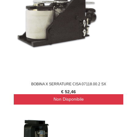
BOBINA X SERRATURE CISA 07118.00.2 SX
€ 52,46
Non Disponibile