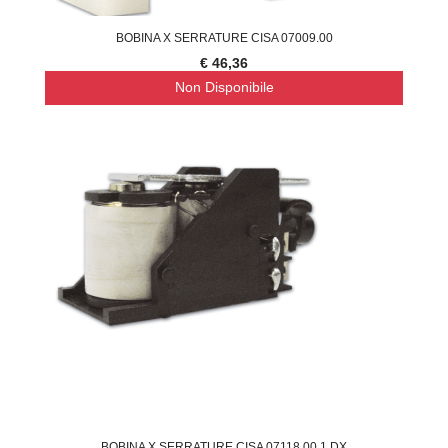
BOBINA X SERRATURE CISA 07009.00
€ 46,36
Non Disponibile
BOBINA X SERRATURE CISA 07118.00.1 DX