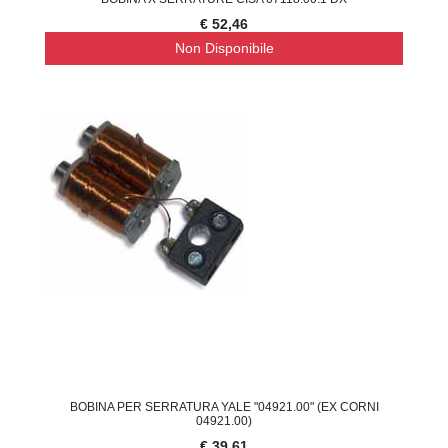
€ 52,46
Non Disponibile
BOBINA PER SERRATURA YALE "04921.00" (EX CORNI
04921.00)
€ 39,61