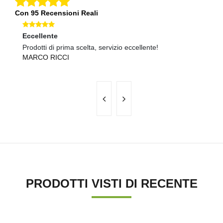
Con 95 Recensioni Reali
Eccellente
Ec
Prodotti di prima scelta, servizio eccellente!
Pr
MARCO RICCI
G
PRODOTTI VISTI DI RECENTE