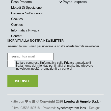
Paypal express
Reso Prodotto
Metodi Di Spedizione
Garanzie Sull'acquisto
Cookies
Cookies
Informativa Privacy
Contatti
ISCRIVITI ALLA NOSTRA NEWSLETTER
Inserisci la tua E-mail per ricevere le nostre offerte tramite newsletter.
Letta e compresa l'informativa sulla
Privacy
, autorizzo il
trattamento dei miei dati per finalità di marketing (ricevere
newsletter, novità, promozioni) da parte di
ISCRIVITI
Fatto con
e
©
Copyright 2026
Lombardi Angelo S.r.l.
-
P.Iva: 03536180718 - Powered:
synchrosystem labs
- Design: