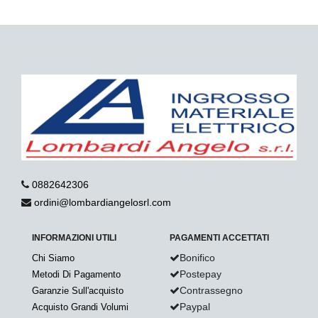
0882642306
ordini@lombardiangelosrl.com
INFORMAZIONI UTILI
PAGAMENTI ACCETTATI
Bonifico
Chi Siamo
Postepay
Metodi Di Pagamento
Contrassegno
Garanzie Sull'acquisto
Paypal
Acquisto Grandi Volumi