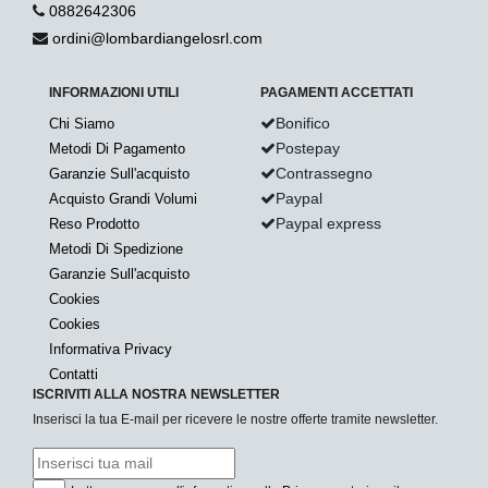
0882642306
ordini@lombardiangelosrl.com
INFORMAZIONI UTILI
PAGAMENTI ACCETTATI
Bonifico
Chi Siamo
Postepay
Metodi Di Pagamento
Contrassegno
Garanzie Sull'acquisto
Paypal
Acquisto Grandi Volumi
Paypal express
Reso Prodotto
Metodi Di Spedizione
Garanzie Sull'acquisto
Cookies
Cookies
Informativa Privacy
Contatti
ISCRIVITI ALLA NOSTRA NEWSLETTER
Inserisci la tua E-mail per ricevere le nostre offerte tramite newsletter.