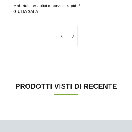
Materiali fantastici e servizio rapido!
Ma
GIULIA SALA
S
PRODOTTI VISTI DI RECENTE