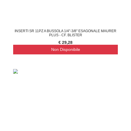
INSERTI SR 11PZ A BUSSOLA 1/4"-3/8" ESAGONALE MAURER
PLUS - CF. BLISTER
€ 29,28
Non Disponibile