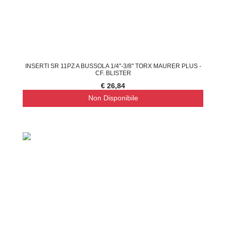
INSERTI SR 11PZ A BUSSOLA 1/4"-3/8" TORX MAURER PLUS -
CF. BLISTER
€ 26,84
Non Disponibile