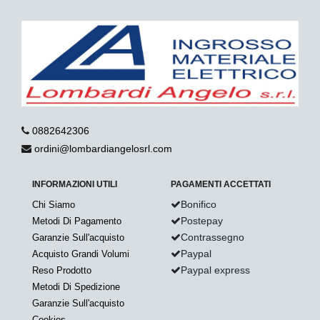
0882642306
ordini@lombardiangelosrl.com
INFORMAZIONI UTILI
PAGAMENTI ACCETTATI
Bonifico
Chi Siamo
Postepay
Metodi Di Pagamento
Contrassegno
Garanzie Sull'acquisto
Paypal
Acquisto Grandi Volumi
Paypal express
Reso Prodotto
Metodi Di Spedizione
Garanzie Sull'acquisto
Cookies