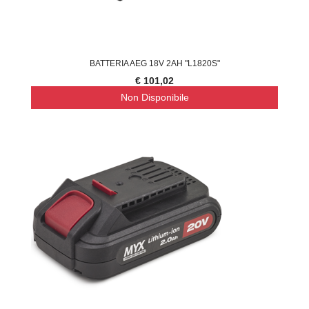
BATTERIA AEG 18V 2AH "L1820S"
€ 101,02
Non Disponibile