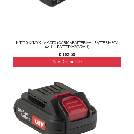
KIT "2042"MYX YAMATO (CARICABATTERIA+1 BATTERIA20V
4AH+1 BATTERIA20V2AH)
€ 102,59
Non Disponibile