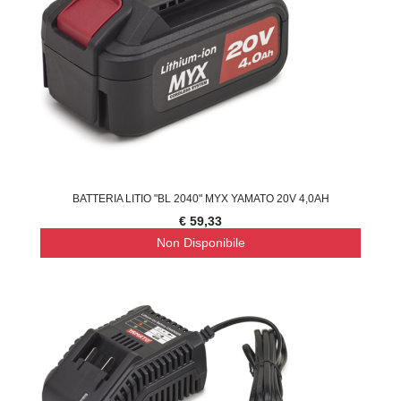
BATTERIA LITIO "BL 2040" MYX YAMATO 20V 4,0AH
€ 59,33
Non Disponibile