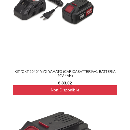
KIT "CKT 2040" MYX YAMATO (CARICABATTERIA+1 BATTERIA
20V 4AH)
€ 83,02
Non Disponibile