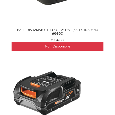
BATTERIA YAMATO LITIO "BL 12" 12V 1,5AH X TRAPANO
(99360)
€ 34,83
Non Disponibile