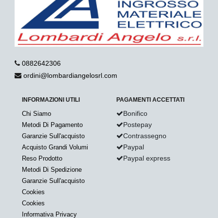
0882642306
ordini@lombardiangelosrl.com
INFORMAZIONI UTILI
PAGAMENTI ACCETTATI
Bonifico
Chi Siamo
Postepay
Metodi Di Pagamento
Contrassegno
Garanzie Sull'acquisto
Paypal
Acquisto Grandi Volumi
Paypal express
Reso Prodotto
Metodi Di Spedizione
Garanzie Sull'acquisto
Cookies
Cookies
Informativa Privacy