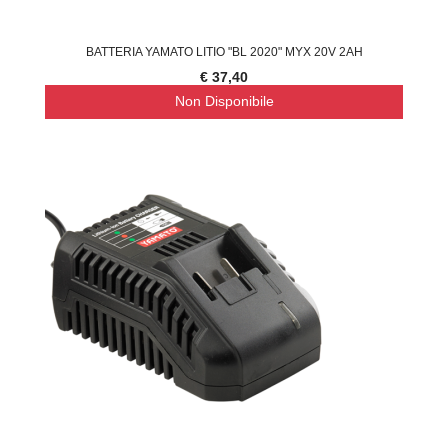
BATTERIA YAMATO LITIO "BL 2020" MYX 20V 2AH
€ 37,40
Non Disponibile