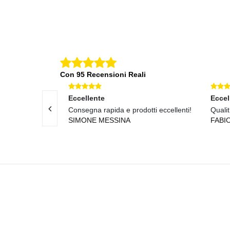
Con 95 Recensioni Reali
Eccellente
Eccel
ti fantastici!
Consegna rapida e prodotti eccellenti!
Qualit
SIMONE MESSINA
FABI