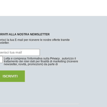
CRIVITI ALLA NOSTRA NEWSLETTER
erisci la tua E-mail per ricevere le nostre offerte tramite
sletter.
Letta e compresa l'informativa sulla
Privacy
, autorizzo il
trattamento dei miei dati per finalità di marketing (ricevere
newsletter, novità, promozioni) da parte di
ISCRIVITI