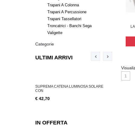
Trapani A Colonna
Trapani A Percussione
Trapani Tassellatori
Troncatrici - Banchi Sega
LA
Valigette
Categorie
ULTIMI ARRIVI
Visuali
1
ABILE 3 W, 200
SUPREMA CATENA LUMINOSA SOLARE
SUPREMA CA
CON
€ 18,76
€ 42,70
IN OFFERTA