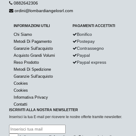
0882642306
ordini@lombardiangelosrl.com
INFORMAZIONI UTILI
PAGAMENTI ACCETTATI
Bonifico
Chi Siamo
Postepay
Metodi Di Pagamento
Contrassegno
Garanzie Sull'acquisto
Paypal
Acquisto Grandi Volumi
Paypal express
Reso Prodotto
Metodi Di Spedizione
Garanzie Sull'acquisto
Cookies
Cookies
Informativa Privacy
Contatti
ISCRIVITI ALLA NOSTRA NEWSLETTER
Inserisci la tua E-mail per ricevere le nostre offerte tramite newsletter.