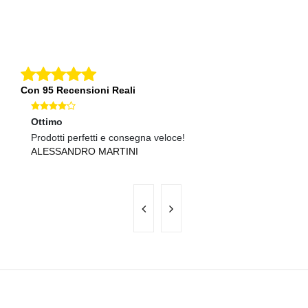
Con 95 Recensioni Reali
Ottimo
Ec
Prodotti perfetti e consegna veloce!
Sp
ALESSANDRO MARTINI
S