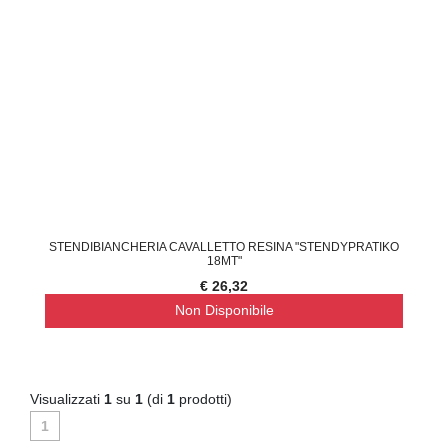
STENDIBIANCHERIA CAVALLETTO RESINA "STENDYPRATIKO
18MT"
€ 26,32
Non Disponibile
Visualizzati
1
su
1
(di
1
prodotti)
1