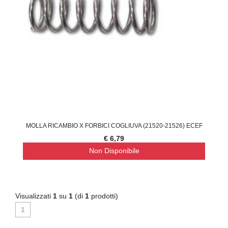
MOLLA RICAMBIO X FORBICI COGLIUVA (21520-21526) ECEF
€ 6,79
Non Disponibile
Visualizzati
1
su
1
(di
1
prodotti)
1