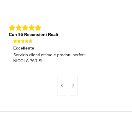
Con 95 Recensioni Reali
Eccellente
Ec
Servizio clienti ottimo e prodotti perfetti!
Pr
NICOLA PARISI
F