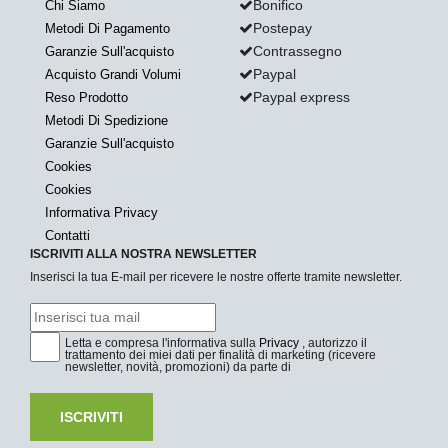
Bonifico
Chi Siamo
Postepay
Metodi Di Pagamento
Contrassegno
Garanzie Sull'acquisto
Paypal
Acquisto Grandi Volumi
Paypal express
Reso Prodotto
Metodi Di Spedizione
Garanzie Sull'acquisto
Cookies
Cookies
Informativa Privacy
Contatti
ISCRIVITI ALLA NOSTRA NEWSLETTER
Inserisci la tua E-mail per ricevere le nostre offerte tramite newsletter.
Letta e compresa l'informativa sulla
Privacy
, autorizzo il
trattamento dei miei dati per finalità di marketing (ricevere
newsletter, novità, promozioni) da parte di
ISCRIVITI