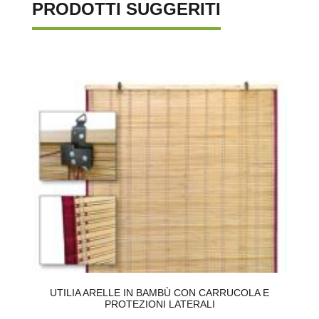
PRODOTTI SUGGERITI
22
UTILIA ARELLE IN BAMBÙ CON CARRUCOLA E
B
PROTEZIONI LATERALI