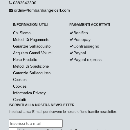
0882642306
ordini@lombardiangelosrl.com
INFORMAZIONI UTILI
PAGAMENTI ACCETTATI
Bonifico
Chi Siamo
Postepay
Metodi Di Pagamento
Contrassegno
Garanzie Sull'acquisto
Paypal
Acquisto Grandi Volumi
Paypal express
Reso Prodotto
Metodi Di Spedizione
Garanzie Sull'acquisto
Cookies
Cookies
Informativa Privacy
Contatti
ISCRIVITI ALLA NOSTRA NEWSLETTER
Inserisci la tua E-mail per ricevere le nostre offerte tramite newsletter.