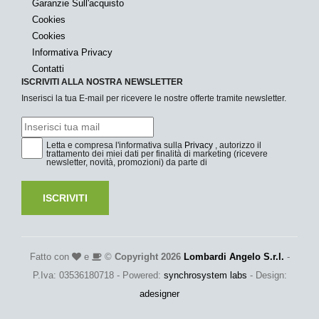
Garanzie Sull'acquisto
Cookies
Cookies
Informativa Privacy
Contatti
ISCRIVITI ALLA NOSTRA NEWSLETTER
Inserisci la tua E-mail per ricevere le nostre offerte tramite newsletter.
Letta e compresa l'informativa sulla
Privacy
, autorizzo il
trattamento dei miei dati per finalità di marketing (ricevere
newsletter, novità, promozioni) da parte di
ISCRIVITI
Fatto con
e
©
Copyright 2026
Lombardi Angelo S.r.l.
-
P.Iva: 03536180718 - Powered:
synchrosystem labs
- Design:
adesigner