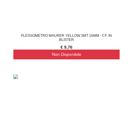
FLESSOMETRO MAURER YELLOW 3MT 16MM - CF. IN
BLISTER
€ 9,76
Non Disponibile