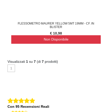
FLESSOMETRO MAURER YELLOW 5MT 19MM - CF. IN
BLISTER
€ 10,98
Non Disponibile
Visualizzati
1
su
7
(di
7
prodotti)
1
Con 95 Recensioni Reali