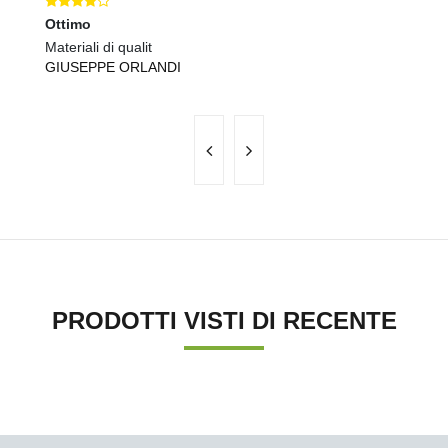
Ottimo
Ec
Materiali di qualit
Ma
GIUSEPPE ORLANDI
A
PRODOTTI VISTI DI RECENTE