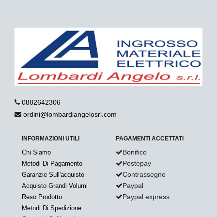
0882642306
ordini@lombardiangelosrl.com
INFORMAZIONI UTILI
PAGAMENTI ACCETTATI
Bonifico
Chi Siamo
Postepay
Metodi Di Pagamento
Contrassegno
Garanzie Sull'acquisto
Paypal
Acquisto Grandi Volumi
Paypal express
Reso Prodotto
Metodi Di Spedizione