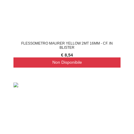
FLESSOMETRO MAURER YELLOW 2MT 16MM - CF. IN
BLISTER
€ 8,54
Non Disponibile