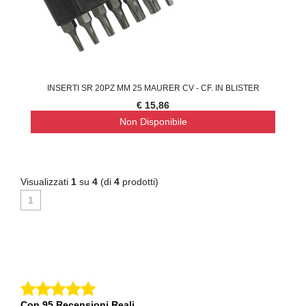
INSERTI SR 20PZ MM 25 MAURER CV - CF. IN BLISTER
€ 15,86
Non Disponibile
Visualizzati
1
su
4
(di
4
prodotti)
1
Con 95 Recensioni Reali