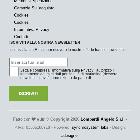
Metodi Di Spedizione
Garanzie Sull'acquisto
Cookies
Cookies
Informativa Privacy
Contatti
ISCRIVITI ALLA NOSTRA NEWSLETTER
Inserisci la tua E-mail per ricevere le nostre offerte tramite newsletter.
Letta e compresa l'informativa sulla
Privacy
, autorizzo il
trattamento dei miei dati per finalità di marketing (ricevere
newsletter, novità, promozioni) da parte di
ISCRIVITI
Fatto con
e
©
Copyright 2026
Lombardi Angelo S.r.l.
-
P.Iva: 03536180718 - Powered:
synchrosystem labs
- Design:
adesigner