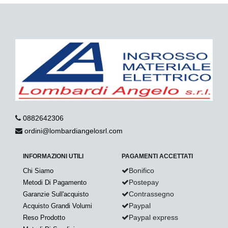
0882642306
ordini@lombardiangelosrl.com
INFORMAZIONI UTILI
PAGAMENTI ACCETTATI
Bonifico
Chi Siamo
Postepay
Metodi Di Pagamento
Contrassegno
Garanzie Sull'acquisto
Paypal
Acquisto Grandi Volumi
Paypal express
Reso Prodotto