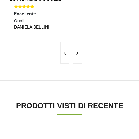
Eccellente
Ec
Qualit
Se
DANIELA BELLINI
A
PRODOTTI VISTI DI RECENTE