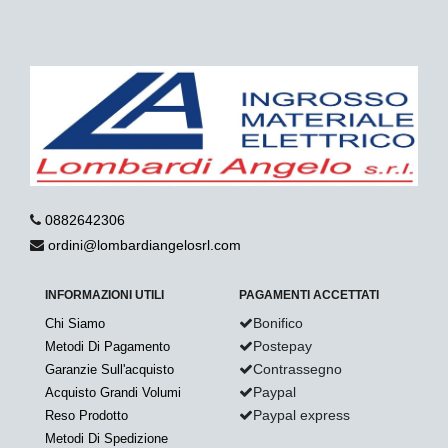
0882642306
ordini@lombardiangelosrl.com
INFORMAZIONI UTILI
PAGAMENTI ACCETTATI
Bonifico
Chi Siamo
Postepay
Metodi Di Pagamento
Contrassegno
Garanzie Sull'acquisto
Paypal
Acquisto Grandi Volumi
Paypal express
Reso Prodotto
Metodi Di Spedizione