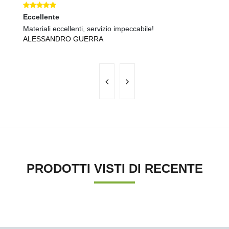
Eccellente
O
Materiali eccellenti, servizio impeccabile!
Se
ALESSANDRO GUERRA
F
PRODOTTI VISTI DI RECENTE