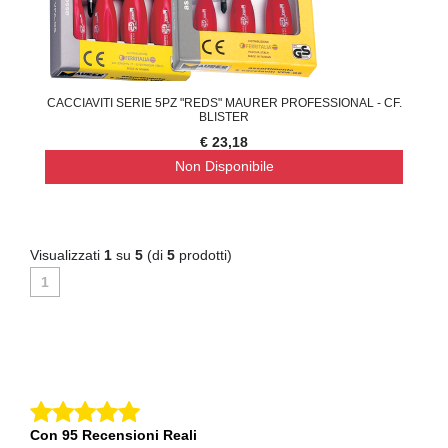
CACCIAVITI SERIE 5PZ "REDS" MAURER PROFESSIONAL - CF.
BLISTER
€ 23,18
Non Disponibile
Visualizzati
1
su
5
(di
5
prodotti)
1
Con 95 Recensioni Reali