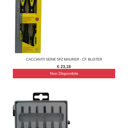
CACCIAVITI SERIE 5PZ MAURER - CF. BLISTER
€ 23,18
Non Disponibile